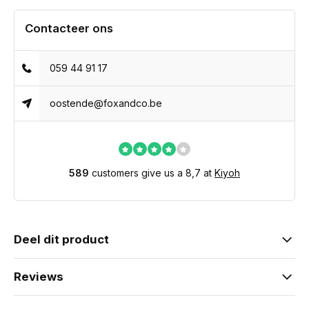
Contacteer ons
059 44 91 17
oostende@foxandco.be
589
customers give us a 8,7 at
Kiyoh
Deel dit product
Reviews