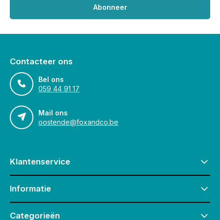
Abonneer
Contacteer ons
Bel ons
059 44 91 17
Mail ons
oostende@foxandco.be
Klantenservice
Informatie
Categorieën