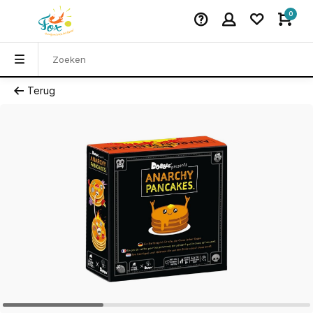
0
Terug