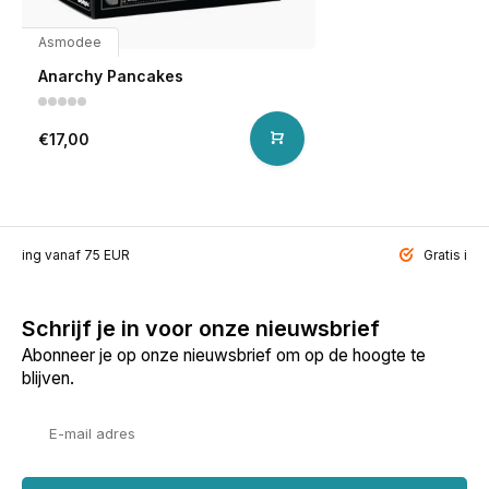
Asmodee
Anarchy Pancakes
€17,00
ending vanaf 75 EUR
Gratis inp
Schrijf je in voor onze nieuwsbrief
Abonneer je op onze nieuwsbrief om op de hoogte te
blijven.