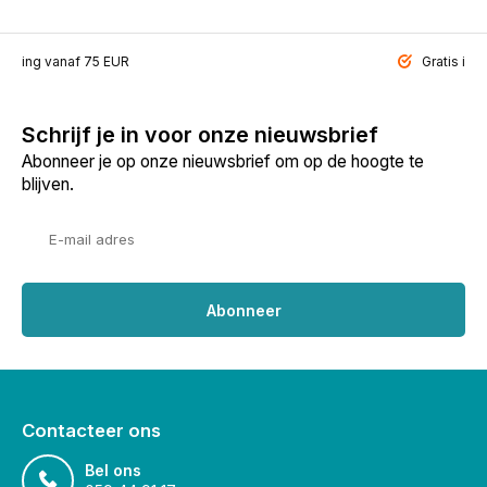
ending vanaf 75 EUR
Gratis inp
Schrijf je in voor onze nieuwsbrief
Abonneer je op onze nieuwsbrief om op de hoogte te
blijven.
Abonneer
Contacteer ons
Bel ons