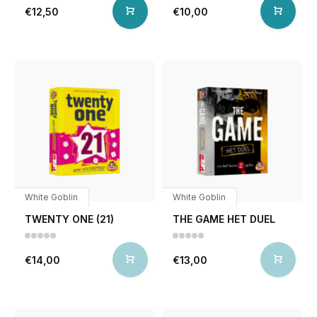
€12,50
€10,00
White Goblin
White Goblin
TWENTY ONE (21)
THE GAME HET DUEL
€14,00
€13,00