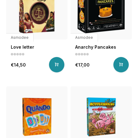
Asmodee
Asmodee
Love letter
Anarchy Pancakes
€14,50
€17,00