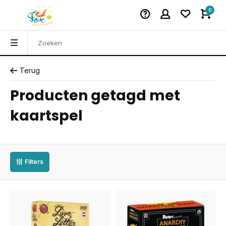
0
Terug
Producten getagd met
kaartspel
Filters