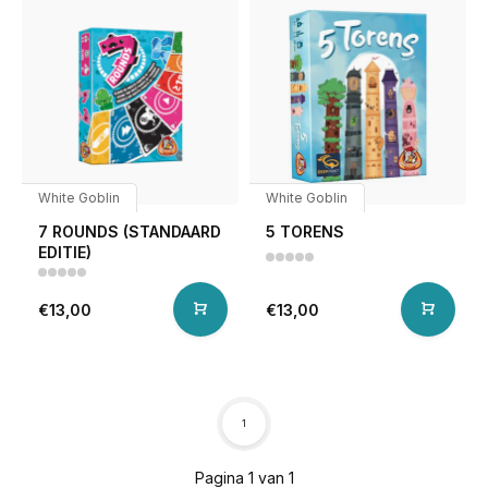
White Goblin
White Goblin
7 ROUNDS (STANDAARD
5 TORENS
EDITIE)
€13,00
€13,00
1
Pagina 1 van 1