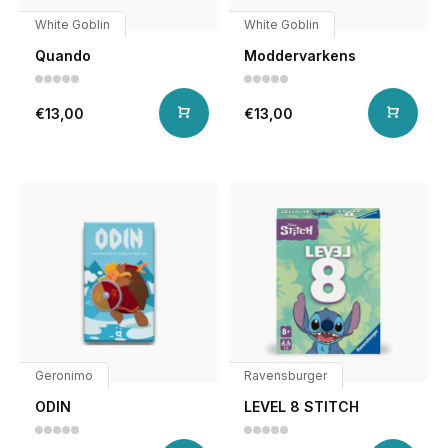
White Goblin
White Goblin
Quando
Moddervarkens
€13,00
€13,00
Geronimo
Ravensburger
ODIN
LEVEL 8 STITCH